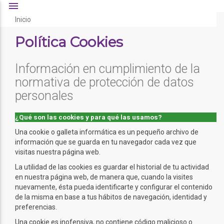
menu
Inicio
Política Cookies
Información en cumplimiento de la
normativa de protección de datos
personales
¿Qué son las cookies y para qué las usamos?
Una cookie o galleta informática es un pequeño archivo de
información que se guarda en tu navegador cada vez que
visitas nuestra página web.
La utilidad de las cookies es guardar el historial de tu actividad
en nuestra página web, de manera que, cuando la visites
nuevamente, ésta pueda identificarte y configurar el contenido
de la misma en base a tus hábitos de navegación, identidad y
preferencias.
Una cookie es inofensiva, no contiene código malicioso o